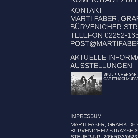
KONTAKT
MARTI FABER, GRA
BÜRVENICHER STRA
TELEFON 02252-165
POST@MARTIFABE
AKTUELLE INFORM
AUSSTELLUNGEN
SKULPTURENGART
GARTENSCHAUPAR
IMPRESSUM
MARTI FABER, GRAFIK DE
BÜRVENICHER STRASSE 26
STEUER-NR. 209/5033/0623