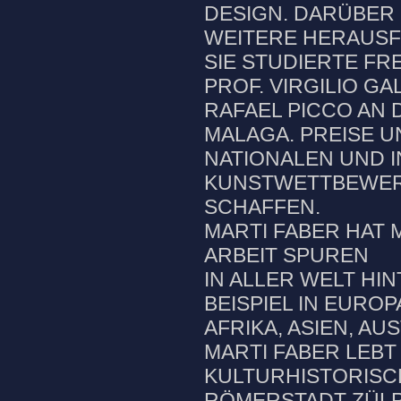
DESIGN. DARÜBER 
WEITERE HERAUS
SIE STUDIERTE FRE
PROF. VIRGILIO G
RAFAEL PICCO AN 
MALAGA. PREISE 
NATIONALEN UND 
KUNSTWETTBEWERB
SCHAFFEN.
MARTI FABER HAT 
ARBEIT SPUREN
IN ALLER WELT HI
BEISPIEL IN EURO
AFRIKA, ASIEN, AUS
MARTI FABER LEBT 
KULTURHISTORIS
RÖMERSTADT ZÜLPI