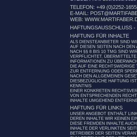
TELEFON: +49 (0)2252-1655
E-MAIL:
POST@MARTIFABE
WEB:
WWW.MARTIFABER.
HAFTUNGSAUSSCHLUSS - 
HAFTUNG FÜR INHALTE
ALS DIENSTEANBIETER SIND WI
AUF DIESEN SEITEN NACH DE
NACH §§ 8 BIS 10 TMG SIND W
VERPFLICHTET, ÜBERMITTELT
INFORMATIONEN ZU ÜBERWAC
DIE AUF EINE RECHTSWIDRIGE
ZUR ENTFERNUNG ODER SPER
NACH DEN ALLGEMEINEN GESET
DIESBEZÜGLICHE HAFTUNG IST
KENNTNIS
EINER KONKRETEN RECHTSVER
VON ENTSPRECHENDEN RECHT
INHALTE UMGEHEND ENTFERNE
HAFTUNG FÜR LINKS
UNSER ANGEBOT ENTHÄLT LINK
DEREN INHALTE WIR KEINEN E
DIESE FREMDEN INHALTE AUCH
INHALTE DER VERLINKTEN SEIT
BETREIBER DER SEITEN VERAN